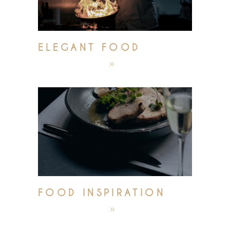
ELEGANT FOOD
október 5, 2019
admin
FOOD INSPIRATION
október 4, 2019
admin