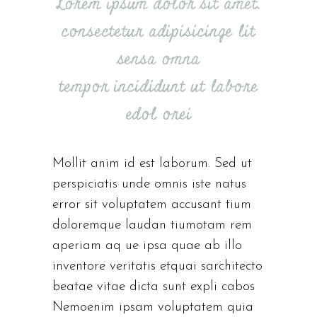
Lorem ipsum dolor sit amet,
consectetur adipisicinge lit
sensa omna
tempor incididunt ut labore
edol orei
Mollit anim id est laborum. Sed ut
perspiciatis unde omnis iste natus
error sit voluptatem accusant tium
doloremque laudan tiumotam rem
aperiam aq ue ipsa quae ab illo
inventore veritatis etquai sarchitecto
beatae vitae dicta sunt expli cabos
Nemoenim ipsam voluptatem quia