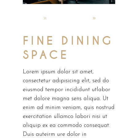
admin
október 4, 2019
Top Recipes
FINE DINING
SPACE
Lorem ipsum dolor sit amet,
consectetur adipisicing elit, sed do
eiusmod tempor incididunt utlabor
met dolore magna sens aliqua. Ut
enim ad minim veniam, quis nostrud
exercitation ullamco labori nisi ut
aliquip ex ea commodo consequat.
Duis auteirm ure dolor in