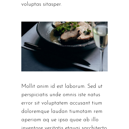
voluptas sitasper.
Mollit anim id est laborum. Sed ut
perspiciatis unde omnis iste natus
error sit voluptatem accusant tium
doloremque laudan tiumotam rem
aperiam aq ue ipsa quae ab illo
inventore veritatis etquai sarchitecto