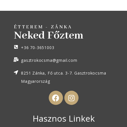
ÉTTEREM - ZÁNKA
Neked Főztem
+36 70-3651003
gasztrokocsma@gmail.com
8251 Zánka, Fő utca. 3-7. Gasztrokocsma
Magyarország
Hasznos Linkek