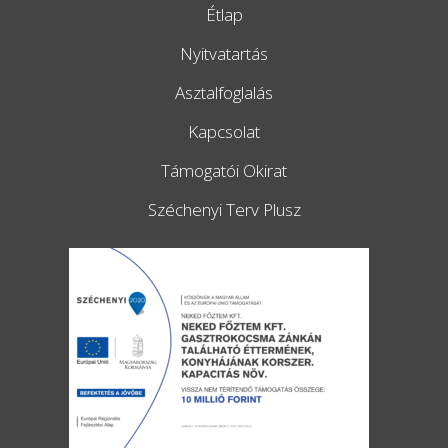
Étlap
Nyitvatartás
Asztalfoglalás
Kapcsolat
Támogatói Okirat
Széchenyi Terv Plusz