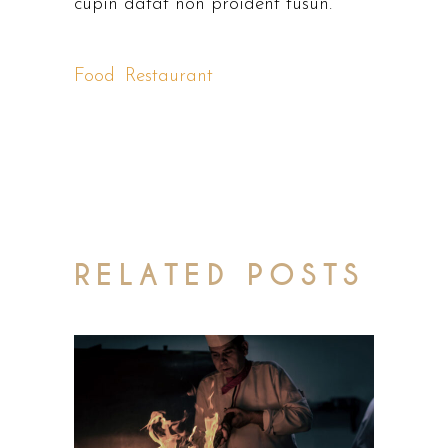
cupin datat non proident tusun.
Food
,
Restaurant
RELATED POSTS