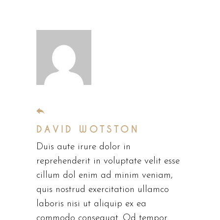
november 5, 2019
DAVID WOTSTON
Duis aute irure dolor in
reprehenderit in voluptate velit esse
cillum dol enim ad minim veniam,
quis nostrud exercitation ullamco
laboris nisi ut aliquip ex ea
commodo consequat. Od tempor