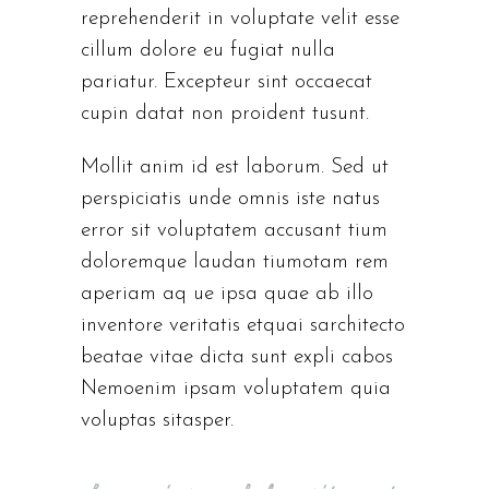
reprehenderit in voluptate velit esse
cillum dolore eu fugiat nulla
pariatur. Excepteur sint occaecat
cupin datat non proident tusunt.
Mollit anim id est laborum. Sed ut
perspiciatis unde omnis iste natus
error sit voluptatem accusant tium
doloremque laudan tiumotam rem
aperiam aq ue ipsa quae ab illo
inventore veritatis etquai sarchitecto
beatae vitae dicta sunt expli cabos
Nemoenim ipsam voluptatem quia
voluptas sitasper.