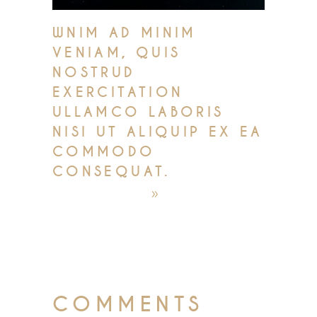
WNIM AD MINIM
VENIAM, QUIS
NOSTRUD
EXERCITATION
ULLAMCO LABORIS
NISI UT ALIQUIP EX EA
COMMODO
CONSEQUAT.
október 4, 2019
admin
COMMENTS