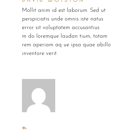
Mollit anim id est laborum. Sed ut
perspiciatis unde omnis iste natus
error sit voluptatem accusantius
m do loremque laudan tium, totam
rem aperiam aq ue ipsa quae abillo
inventore verit.
november 5, 2019