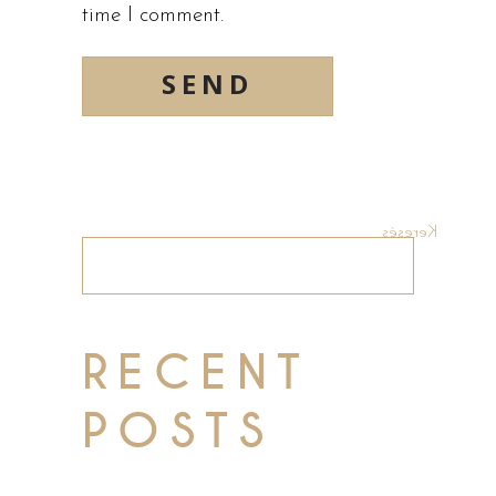
time I comment.
SEND
Keresés
Keresés
RECENT
POSTS