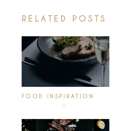
RELATED POSTS
FOOD INSPIRATION
október 4, 2019
admin