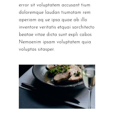
error sit voluptatem accusant tium
doloremque laudan tiumotam rem
aperiam aq ue ipsa quae ab illo
inventore veritatis etquai sarchitecto
beatae vitae dicta sunt expli cabos
Nemoenim ipsam voluptatem quia
voluptas sitasper.