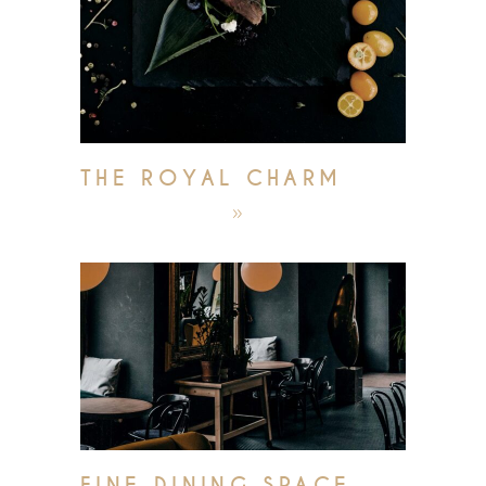
THE ROYAL CHARM
október 4, 2019
admin
FINE DINING SPACE