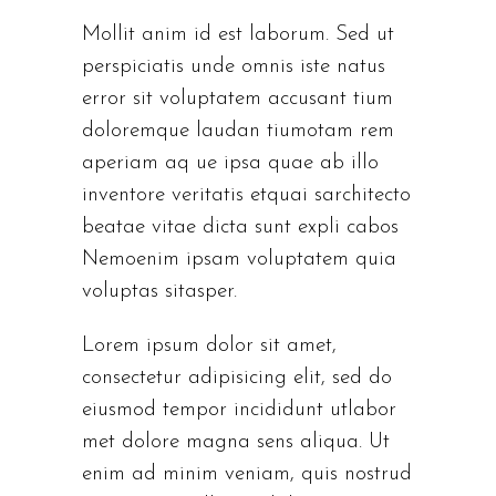
Mollit anim id est laborum. Sed ut
perspiciatis unde omnis iste natus
error sit voluptatem accusant tium
doloremque laudan tiumotam rem
aperiam aq ue ipsa quae ab illo
inventore veritatis etquai sarchitecto
beatae vitae dicta sunt expli cabos
Nemoenim ipsam voluptatem quia
voluptas sitasper.
Lorem ipsum dolor sit amet,
consectetur adipisicing elit, sed do
eiusmod tempor incididunt utlabor
met dolore magna sens aliqua. Ut
enim ad minim veniam, quis nostrud