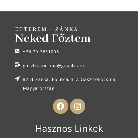
Houston
ÉTTEREM - ZÁNKA
Neked Főztem
+36 70-3651003
gasztrokocsma@gmail.com
8251 Zánka, Fő utca. 3-7. Gasztrokocsma
Magyarország
Hasznos Linkek