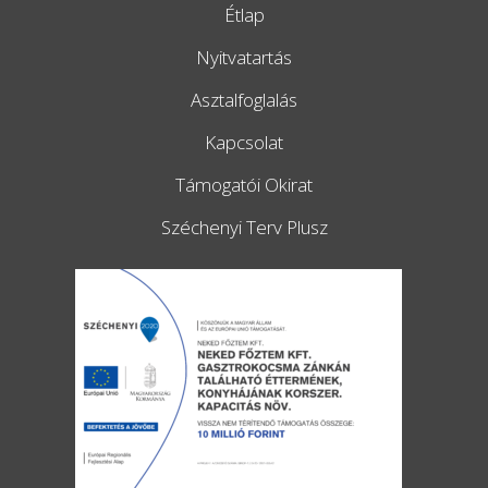
Étlap
Nyitvatartás
Asztalfoglalás
Kapcsolat
Támogatói Okirat
Széchenyi Terv Plusz