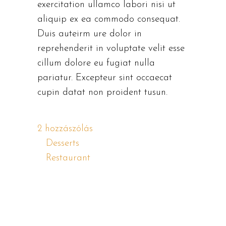
exercitation ullamco labori nisi ut
aliquip ex ea commodo consequat.
Duis auteirm ure dolor in
reprehenderit in voluptate velit esse
cillum dolore eu fugiat nulla
pariatur. Excepteur sint occaecat
cupin datat non proident tusun.
2 hozzászólás
Desserts
,
Restaurant