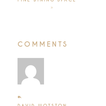
október 4, 2019
admin
COMMENTS
november 5, 2019
DAVID WOTSTON