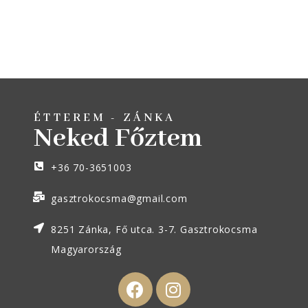
ÉTTEREM - ZÁNKA
Neked Főztem
+36 70-3651003
gasztrokocsma@gmail.com
8251 Zánka, Fő utca. 3-7. Gasztrokocsma
Magyarország