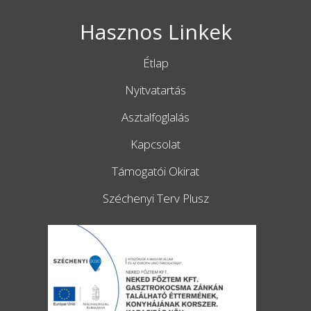
Hasznos Linkek
Étlap
Nyitvatartás
Asztalfoglalás
Kapcsolat
Támogatói Okirat
Széchenyi Terv Plusz