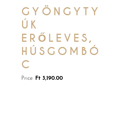
GYÖNGYTY
ÚK
ERŐLEVES,
HÚSGOMBÓ
C
Price:
Ft 3,190.00